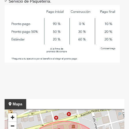
Servicio de Paquetería.
Mapa
+
−