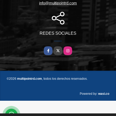
info@multipointrd.com
REDES SOCIALES
Facebook
X
Instagram
©2026
multipointrd.com
, todos los derechos reservados.
wasi.co
Powered by: