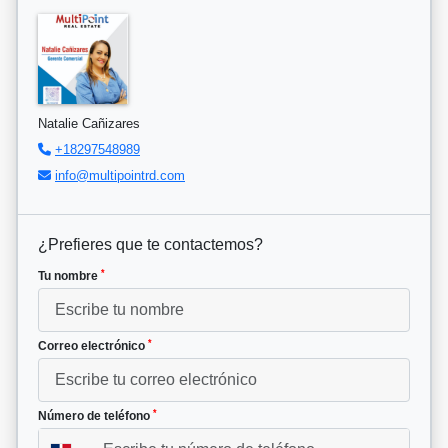
Natalie Cañizares
+18297548989
info@multipointrd.com
¿Prefieres que te contactemos?
*
Tu nombre
*
Correo electrónico
*
Número de teléfono