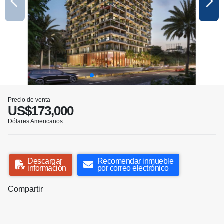
Precio de venta
US$173,000
Dólares Americanos
Descargar
Recomendar inmueble
información
por correo electrónico
Compartir