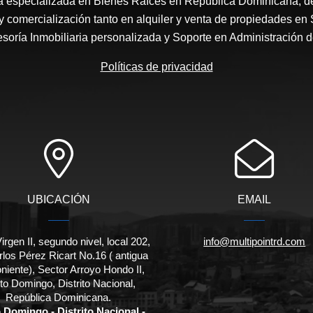
especializada en Bienes Raíces en República Dominicana; ded
y comercialización tanto en alquiler y venta de propiedades e
oría Inmobiliaria personalizada y Soporte en Administración 
Políticas de privacidad
UBICACIÓN
EMAIL
irgen II, segundo nivel, local 202,
info@multipointrd.com
rlos Pérez Ricart No.16 ( antigua
niente), Sector Arroyo Hondo II,
to Domingo, Distrito Nacional,
República Dominicana.
 Domingo - Distrito Nacional -