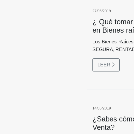
27/06/2019
¿ Qué tomar e
en Bienes ra
Los Bienes Raíces 
SEGURA, RENTAB
LEER
14/05/2019
¿Sabes cómo 
Venta?