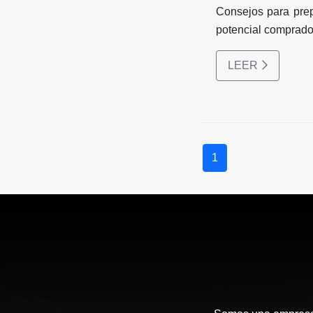
Consejos para prep
potencial comprado
LEER
1