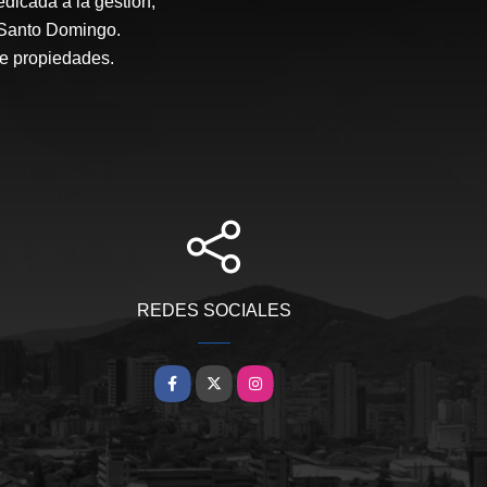
icada a la gestión,
n Santo Domingo.
de propiedades.
REDES SOCIALES
Facebook
X
Instagram