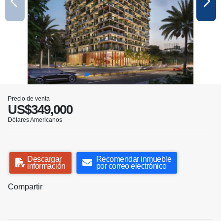
Precio de venta
US$349,000
Dólares Americanos
Descargar
Recomendar inmueble
información
por correo electrónico
Compartir