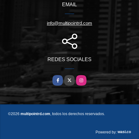
EMAIL
info@multipointrd.com
REDES SOCIALES
Facebook
X
Instagram
©2026
multipointrd.com
, todos los derechos reservados.
wasi.co
Powered by: