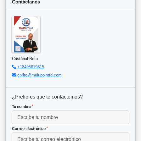
Contáctanos
Cristóbal Brito
+18495819815
cbrito@multipointrd.com
¿Prefieres que te contactemos?
*
Tu nombre
*
Correo electrónico