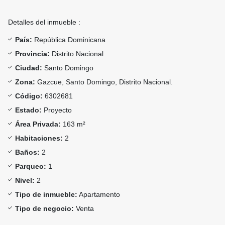
Detalles del inmueble :
País:
República Dominicana
Provincia:
Distrito Nacional
Ciudad:
Santo Domingo
Zona:
Gazcue, Santo Domingo, Distrito Nacional.
Código:
6302681
Estado:
Proyecto
Área Privada:
163 m²
Habitaciones:
2
Baños:
2
Parqueo:
1
Nivel:
2
Tipo de inmueble:
Apartamento
Tipo de negocio:
Venta