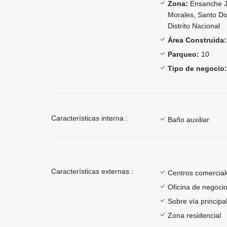
Zona:
Ensanche Ju
Morales, Santo D
Distrito Nacional
Área Construida:
Parqueo:
10
Tipo de negocio:
Características interna :
Baño auxiliar
Características externas :
Centros comercial
Oficina de negoci
Sobre vía principa
Zona residencial