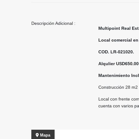
Descripción Adicional :
Multipoint Real Est
Local comercial en 
COD. LR-021020.
Alqulier USD650.00
Mantenimiento Inc
Construcción 28 m2
Local con frente com
cuenta con varios par
Mapa