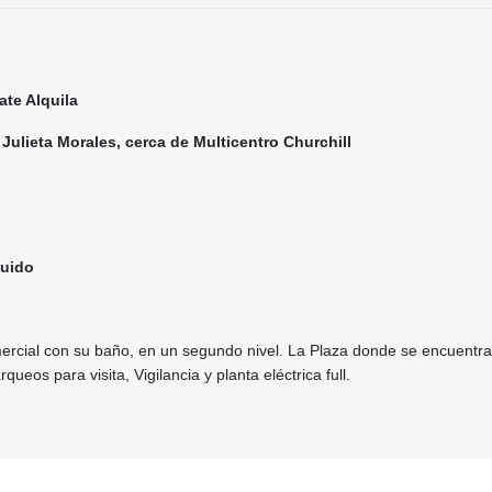
ate Alquila
Julieta Morales, cerca de Multicentro Churchill
luido
ercial con su baño, en un segundo nivel. La Plaza donde se encuentra 
queos para visita, Vigilancia y planta eléctrica full.