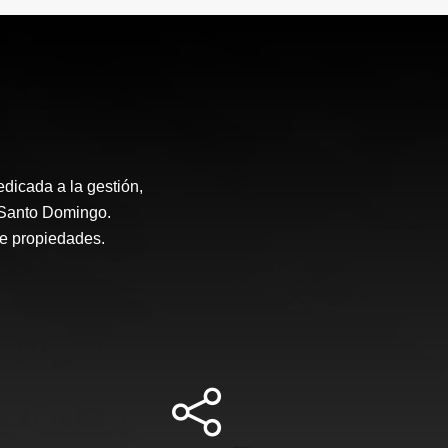
icada a la gestión,
n Santo Domingo.
de propiedades.