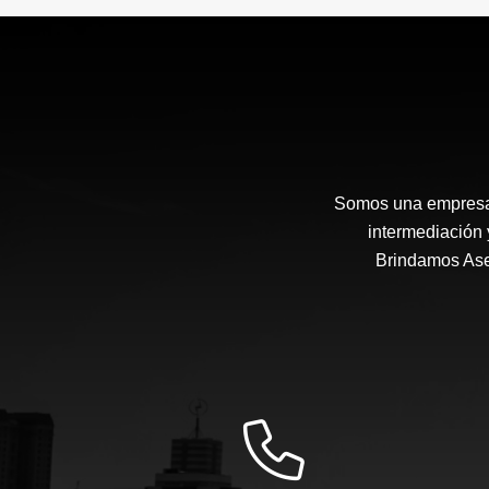
Somos una empresa 
intermediación 
Brindamos Ases