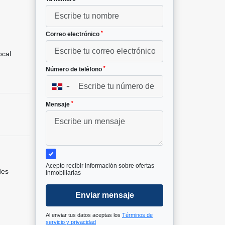
*
Correo electrónico
cal
*
Número de teléfono
▼
*
Mensaje
Acepto recibir información sobre ofertas
des
inmobiliarias
Enviar mensaje
Al enviar tus datos aceptas los
Términos de
servicio y privacidad