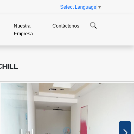
Select Language
▼
Nuestra
Contáctenos
Empresa
CHILL