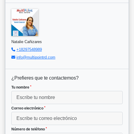
Natalie Cañizares
+18297548989
info@multipointrd.com
¿Prefieres que te contactemos?
*
Tu nombre
*
Correo electrónico
*
Número de teléfono