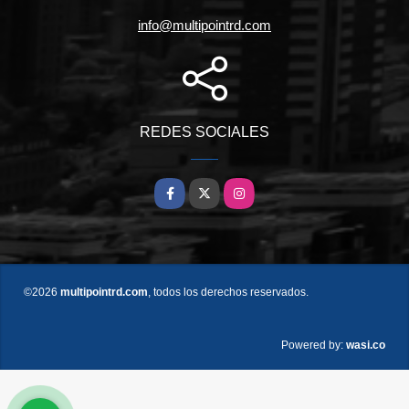
info@multipointrd.com
REDES SOCIALES
Facebook
X
Instagram
©2026
multipointrd.com
, todos los derechos reservados.
wasi.co
Powered by: