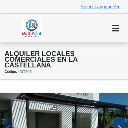
Select Language
▼
ALQUILER LOCALES
COMERCIALES EN LA
CASTELLANA
Código.
4979945