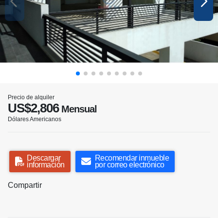
Precio de alquiler
US$2,806
Mensual
Dólares Americanos
Descargar
Recomendar inmueble
información
por correo electrónico
Compartir