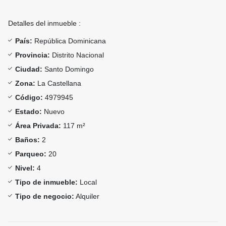
Detalles del inmueble :
País:
República Dominicana
Provincia:
Distrito Nacional
Ciudad:
Santo Domingo
Zona:
La Castellana
Código:
4979945
Estado:
Nuevo
Área Privada:
117 m²
Baños:
2
Parqueo:
20
Nivel:
4
Tipo de inmueble:
Local
Tipo de negocio:
Alquiler