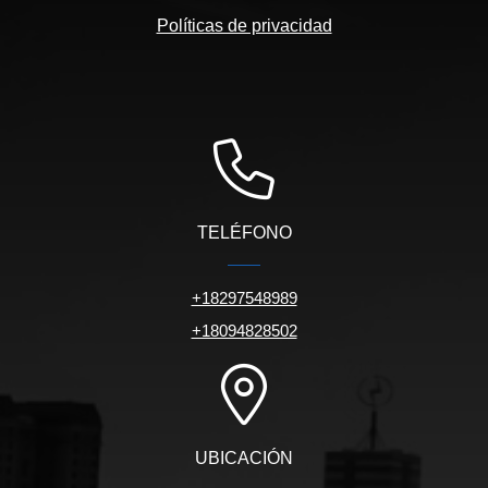
Políticas de privacidad
TELÉFONO
+18297548989
+18094828502
UBICACIÓN