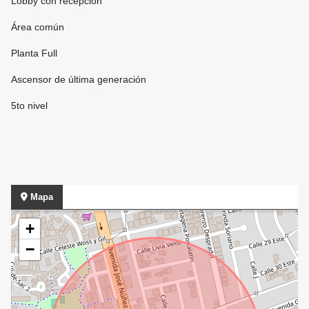
Lobby con recepción
Área común
Planta Full
Ascensor de última generación
5to nivel
Mapa
+
−