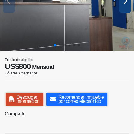
Precio de alquiler
US$800
Mensual
Dólares Americanos
Descargar
Recomendar inmueble
información
por correo electrónico
Compartir