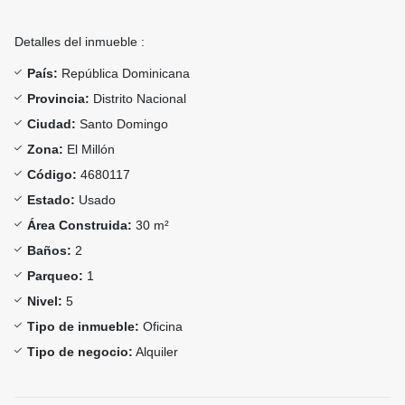
Detalles del inmueble :
País:
República Dominicana
Provincia:
Distrito Nacional
Ciudad:
Santo Domingo
Zona:
El Millón
Código:
4680117
Estado:
Usado
Área Construida:
30 m²
Baños:
2
Parqueo:
1
Nivel:
5
Tipo de inmueble:
Oficina
Tipo de negocio:
Alquiler