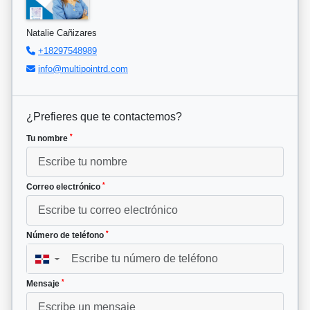
Natalie Cañizares
+18297548989
info@multipointrd.com
¿Prefieres que te contactemos?
*
Tu nombre
*
Correo electrónico
*
Número de teléfono
▼
*
Mensaje