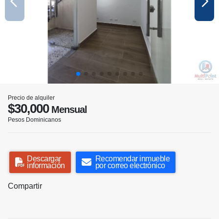
Precio de alquiler
$30,000
Mensual
Pesos Dominicanos
Descargar
Recomendar inmueble
información
por correo electrónico
Compartir