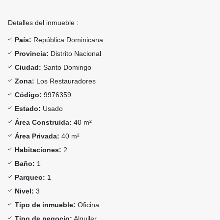
Detalles del inmueble :
País:
República Dominicana
Provincia:
Distrito Nacional
Ciudad:
Santo Domingo
Zona:
Los Restauradores
Código:
9976359
Estado:
Usado
Área Construida:
40 m²
Área Privada:
40 m²
Habitaciones:
2
Baño:
1
Parqueo:
1
Nivel:
3
Tipo de inmueble:
Oficina
Tipo de negocio:
Alquiler