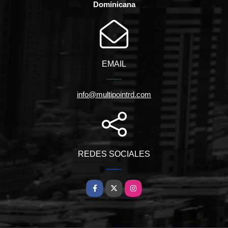
Dominicana
EMAIL
info@multipointrd.com
REDES SOCIALES
Facebook
X
Instagram