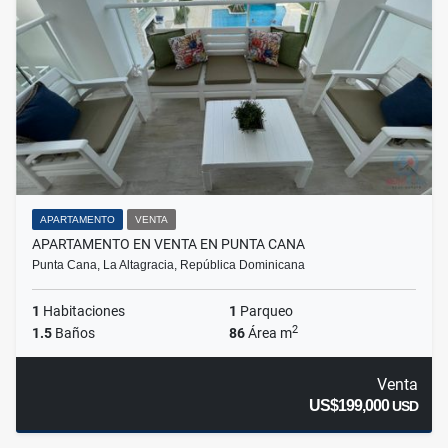
APARTAMENTO
VENTA
APARTAMENTO EN VENTA EN PUNTA CANA
Punta Cana, La Altagracia, República Dominicana
1
Habitaciones
1
Parqueo
2
1.5
Baños
86
Área m
Venta
US$199,000
USD