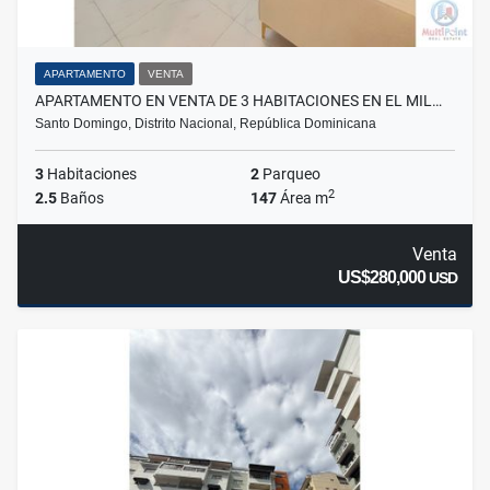
APARTAMENTO
VENTA
APARTAMENTO EN VENTA DE 3 HABITACIONES EN EL MIL…
Santo Domingo, Distrito Nacional, República Dominicana
3
Habitaciones
2
Parqueo
2
2.5
Baños
147
Área m
Venta
US$280,000
USD