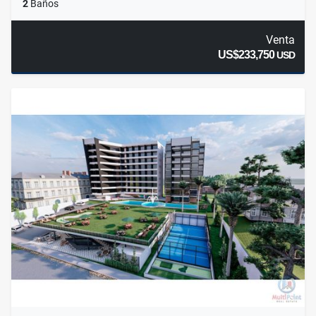
2
Baños
Venta
US$233,750
USD