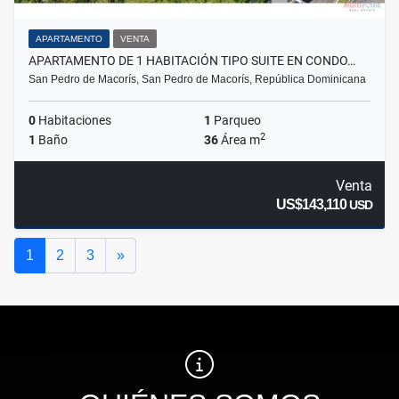
APARTAMENTO
VENTA
APARTAMENTO DE 1 HABITACIÓN TIPO SUITE EN CONDO…
San Pedro de Macorís, San Pedro de Macorís, República Dominicana
0
Habitaciones
1
Parqueo
2
1
Baño
36
Área m
Venta
US$143,110
USD
Siguiente
1
2
3
»