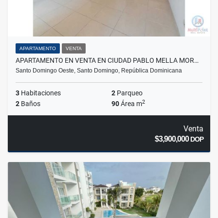
APARTAMENTO
VENTA
APARTAMENTO EN VENTA EN CIUDAD PABLO MELLA MOR…
Santo Domingo Oeste, Santo Domingo, República Dominicana
3
Habitaciones
2
Parqueo
2
2
Baños
90
Área m
Venta
$3,900,000
DOP