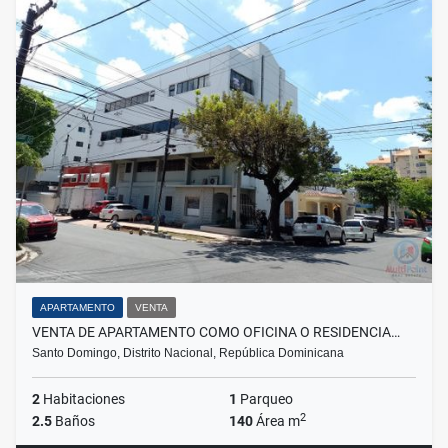
APARTAMENTO
VENTA
VENTA DE APARTAMENTO COMO OFICINA O RESIDENCIA…
Santo Domingo, Distrito Nacional, República Dominicana
2
Habitaciones
1
Parqueo
2
2.5
Baños
140
Área m