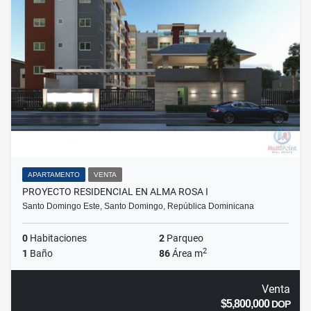
APARTAMENTO
VENTA
PROYECTO RESIDENCIAL EN ALMA ROSA I
Santo Domingo Este, Santo Domingo, República Dominicana
0
Habitaciones
2
Parqueo
2
1
Baño
86
Área m
Venta
$5,800,000
DOP