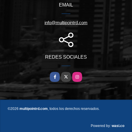
EMAIL
info@multipointrd.com
REDES SOCIALES
Facebook
X
Instagram
©2026
multipointrd.com
, todos los derechos reservados.
wasi.co
Powered by: