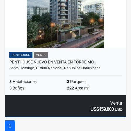
PENTHOUSE
VENTA
PENTHOUSE NUEVO EN VENTA EN TORRE MO…
Santo Domingo, Distrito Nacional, República Dominicana
3
Habitaciones
3
Parqueo
2
3
Baños
222
Área m
Venta
US$459,800
USD
1