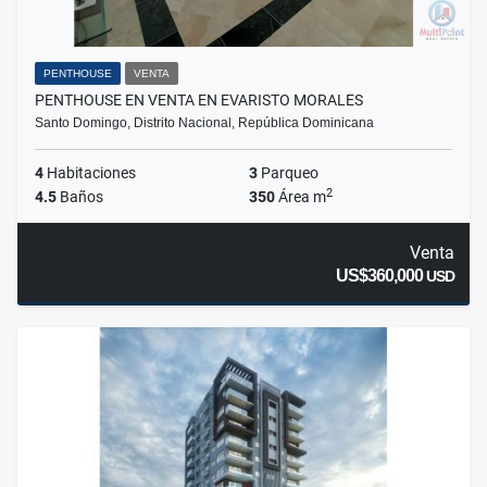
PENTHOUSE
VENTA
PENTHOUSE EN VENTA EN EVARISTO MORALES
Santo Domingo, Distrito Nacional, República Dominicana
4
Habitaciones
3
Parqueo
2
4.5
Baños
350
Área m
Venta
US$360,000
USD