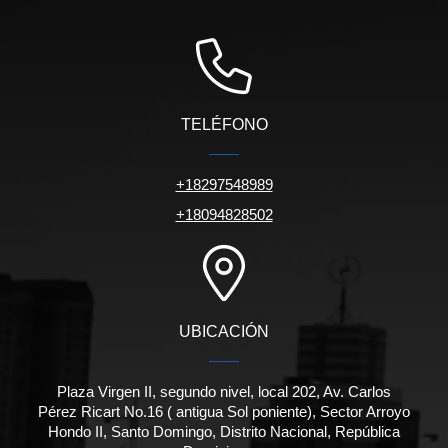
TELÉFONO
+18297548989
+18094828502
UBICACIÓN
Plaza Virgen II, segundo nivel, local 202, Av. Carlos
Pérez Ricart No.16 ( antigua Sol poniente), Sector Arroyo
Hondo II, Santo Domingo, Distrito Nacional, República