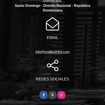
Dominicana.
Santo Domingo - Distrito Nacional - República
Dominicana
EMAIL
info@multipointrd.com
REDES SOCIALES
Facebook
X
Instagram